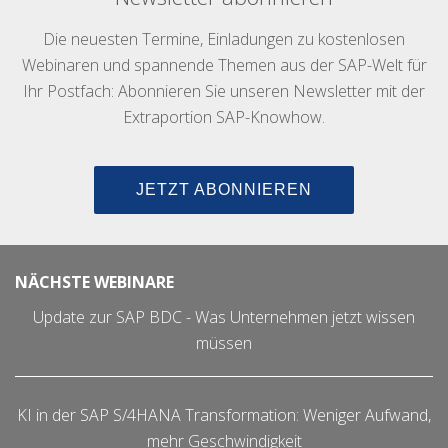
Die neuesten Termine, Einladungen zu kostenlosen
Webinaren und spannende Themen aus der SAP-Welt für
Ihr Postfach: Abonnieren Sie unseren Newsletter mit der
Extraportion SAP-Knowhow.
JETZT ABONNIEREN
NÄCHSTE WEBINARE
Update zur SAP BDC - Was Unternehmen jetzt wissen
müssen
KI in der SAP S/4HANA Transformation: Weniger Aufwand,
mehr Geschwindigkeit