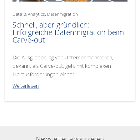
Data & Analytics, Datenmigration
Schnell, aber gründlich:
Erfolgreiche Datenmigration beim
Carve-out
Die Ausgliederung von Unternehmensteilen,
bekannt als Carve-out, geht mit komplexen
Herausforderungen einher.
Weiterlesen
Newsletter abonnieren