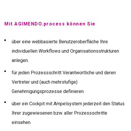
Mit AGIMENDO.process können Sie
über eine webbasierte Benutzeroberfläche Ihre
individuellen Workflows und Organisationsstrukturen
anlegen.
für jeden Prozessschritt Verantwortliche und deren
Vertreter und (auch mehrstufige)
Genehmigungsprozesse definieren.
über ein Cockpit mit Ampelsystem jederzeit den Status
Ihrer zugewiesenen bzw. aller Prozessschritte
einsehen.