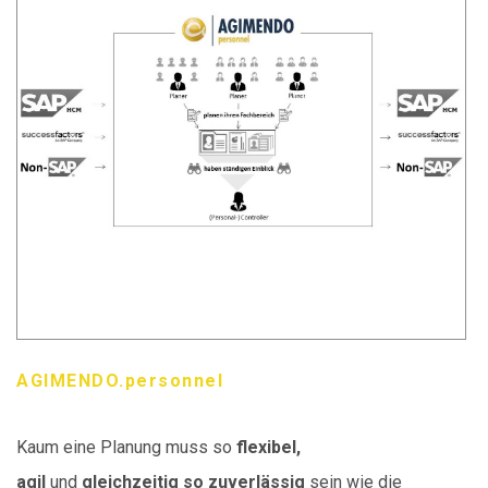
AGIMENDO.personnel
Kaum eine Planung muss so
flexibel,
agil
und
gleichzeitig so zuverlässig
sein wie die