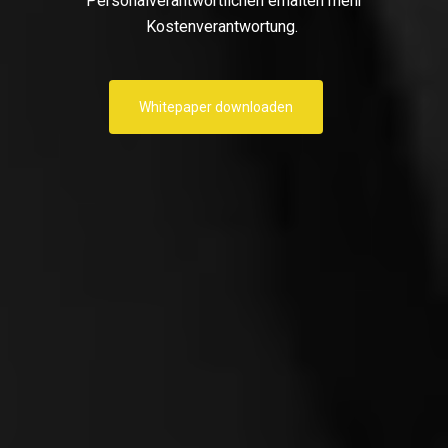
Personalverantwortlichen erhalten mehr
Kostenverantwortung.
Whitepaper downloaden