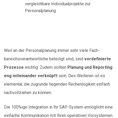
vergleichbare Individualprojekte zur
Personalplanung
Weil an der Personal­­­­planung immer sehr viele Fach­
bereichs­verant­wortliche beteiligt sind, sind
vordefinierte
Prozesse
wichtig. Zudem sollten
Planung und Reporting
eng miteinander verknüpft
sein. Des Weiteren ist es
elementar, die zugrunde liegenden
Rechenlogiken einfach
nachvollziehen zu können.
Die 100%ige Integration in Ihr SAP-System ermöglicht eine
einfache Kommunikation mit Ihren operativen Vorsystemen