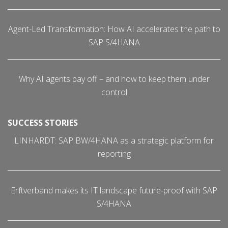
Agent-Led Transformation: How AI accelerates the path to
SAP S/4HANA
Why AI agents pay off – and how to keep them under
control
SUCCESS STORIES
LINHARDT: SAP BW/4HANA as a strategic platform for
reporting
Erftverband makes its IT landscape future-proof with SAP
S/4HANA