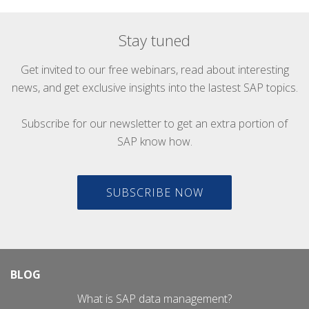
Stay tuned
Get invited to our free webinars, read about interesting
news, and get exclusive insights into the lastest SAP topics.
Subscribe for our newsletter to get an extra portion of
SAP know how.
SUBSCRIBE NOW
BLOG
What is SAP data management?