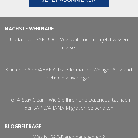
NÄCHSTE WEBINARE
Update zur SAP BDC - Was Unternehmen jetzt wissen
müssen
KI in der SAP S/4HANA Transformation: Weniger Aufwand,
mehr Geschwindigkeit
Teil 4: Stay Clean - Wie Sie Ihre hohe Datenqualität nach
der SAP S/4HANA Migration beibehalten
BLOGBEITRÄGE
Was ist SAP-Datenmanagement?