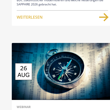
BDC zukunftssicher modernisieren und welche Neuerungen die
SAPPHIRE 2026 gebracht hat.
WEITERLESEN
WEBINAR