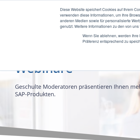
Diese Website speichert Cookies auf Ihrem Co
verwenden diese Informationen, um Ihre Brow
anderen Medien sowie für personalisierte Werb
genutzt. Weitere Informationen zu den von un
Wenn Sie ablehnen, werden Ihre D
Präferenz entsprechend zu speich
Webinare
Geschulte Moderatoren präsentieren Ihnen meh
SAP-Produkten.