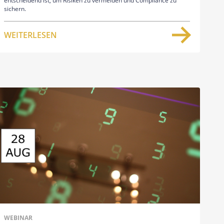
entscheidend ist, um Risiken zu vermeiden und Compliance zu
sichern.
WEITERLESEN
WEBINAR