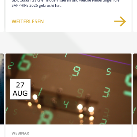
BDC zukunftssicher modernisieren und welche Neuerungen die
SAPPHIRE 2026 gebracht hat.
WEITERLESEN
WEBINAR