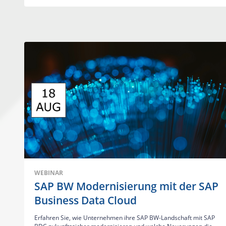
WEBINAR
SAP BW Modernisierung mit der SAP
Business Data Cloud
Erfahren Sie, wie Unternehmen ihre SAP BW-Landschaft mit SAP