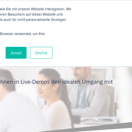
e Sie mit unserer Website interagieren. Wir
eren Besuchern auf dieser Website und
s auch für nicht-personalisierte Anzeigen
 Browser verwendet, um Ihre
Accept
Decline
 Ihnen in Live-Demos den idealen Umgang mit