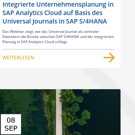
Integrierte Unternehmensplanung in
SAP Analytics Cloud auf Basis des
Universal Journals in SAP S/4HANA
Das Webinar zeigt, wie das Universal Journal als zentraler
Datenkern die Brücke zwischen SAP S/4HANA und der integrierten
Planung in SAP Analytics Cloud schlägt.
WEITERLESEN