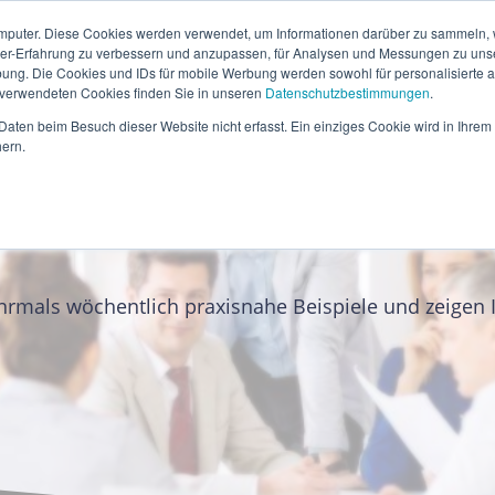
mputer. Diese Cookies werden verwendet, um Informationen darüber zu sammeln, wi
ser-Erfahrung zu verbessern und anzupassen, für Analysen und Messungen zu uns
ung. Die Cookies und IDs für mobile Werbung werden sowohl für personalisierte al
s verwendeten Cookies finden Sie in unseren
Datenschutzbestimmungen
.
aten beim Besuch dieser Website nicht erfasst. Ein einziges Cookie wird in Ihrem
ern.
rmals wöchentlich praxisnahe Beispiele und zeigen