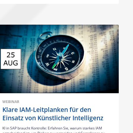
WEBINAR
Klare IAM-Leitplanken für den
Einsatz von Künstlicher Intelligenz
KI in SAP braucht Kontrolle: Erfahren Sie, warum starkes IAM