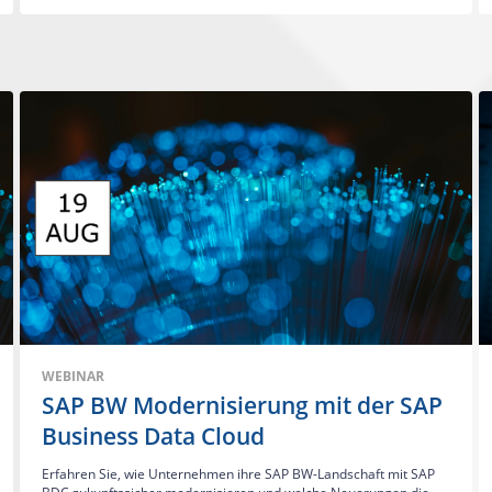
WEBINAR
SAP BW Modernisierung mit der SAP
Business Data Cloud
Erfahren Sie, wie Unternehmen ihre SAP BW-Landschaft mit SAP