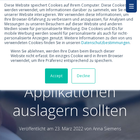
Diese Website speichert Cookies auf Ihrem Computer. Diese Cookies
werden verwendet, um Informationen darüber zu sammeln, wie Sie mit
unserer Website interagieren. Wir verwenden diese Informationen, um
Ihre Browser-Erfahrung zu verbessern und anzupassen, für Analysen und
Messungen zu unseren Besuchern auf dieser Website und anderen
Medien sowie für personalisierte Werbung. Die Cookies und IDs für
mobile Werbung werden sowohl für personalisierte als auch für nicht-
personalisierte Anzeigen genutzt. Weitere Informationen zu den von uns
verwendeten Cookies finden Sie in unseren
Datenschutzbestimmungen
.
Warum Sie den
Wenn Sie ablehnen, werden Ihre Daten beim Besuch dieser
Website nicht erfasst. Ein einziges Cookie wird in Ihrem Browser
verwendet, um Ihre Präferenz entsprechend zu speichern.
Betrieb Ihrer SAP-
Accept
Decline
Applikationen
auslagern sollten
Veröffentlicht am
23. März 2022 von
Anna Siemens