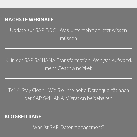
NÄCHSTE WEBINARE
Update zur SAP BDC - Was Unternehmen jetzt wissen
müssen
KI in der SAP S/4HANA Transformation: Weniger Aufwand,
mehr Geschwindigkeit
Teil 4: Stay Clean - Wie Sie Ihre hohe Datenqualität nach
der SAP S/4HANA Migration beibehalten
BLOGBEITRÄGE
Was ist SAP-Datenmanagement?