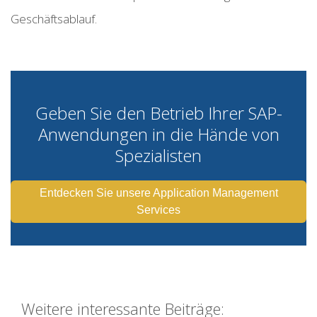
Geschäftsablauf.
Geben Sie den Betrieb Ihrer SAP-
Anwendungen in die Hände von
Spezialisten
Entdecken Sie unsere Application Management
Services
Weitere interessante Beiträge: