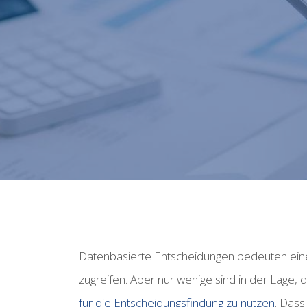
Datenbasierte Entscheidungen bedeuten ein
zugreifen.
Aber nur wenige sind in der Lage, da
für die Entscheidungsfindung zu nutzen
. Dass