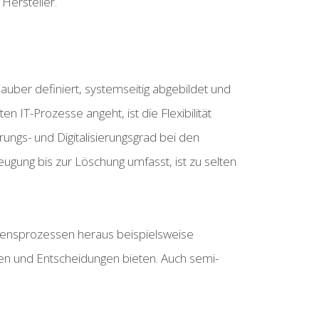
Hersteller.
auber definiert, systemseitig abgebildet und
T-Prozesse angeht, ist die Flexibilität
ungs- und Digitalisierungsgrad bei den
ung bis zur Löschung umfasst, ist zu selten
ensprozessen heraus beispielsweise
ysen und Entscheidungen bieten. Auch semi-