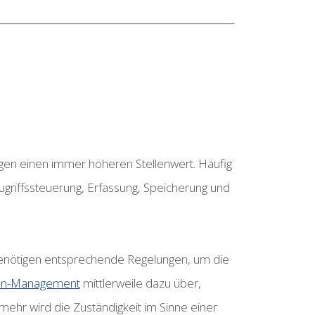
n einen immer höheren Stellenwert. Häufig
ugriffssteuerung, Erfassung, Speicherung und
 benötigen entsprechende Regelungen, um die
en-Management
mittlerweile dazu über,
mehr wird die Zuständigkeit im Sinne einer