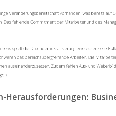
e geringe Veränderungsbereitschaft vorhanden, was bereits auf
n. Das fehlende Commitment der Mitarbeiter und des Manag
ens spielt die Datendemokratisierung eine essenzielle Rolle, 
schweren das bereichsübergreifende Arbeiten. Die Mitarbeite
Themen auseinanderzusetzen. Zudem fehlen Aus- und Weiterbil
gen.
n-Herausforderungen: Busine