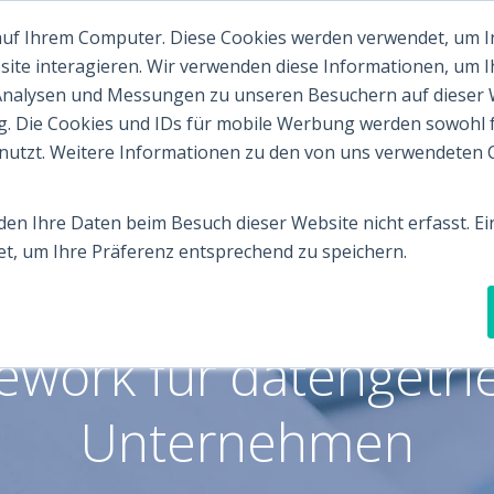
 auf Ihrem Computer. Diese Cookies werden verwendet, um 
Startseite
Webinare
Bl
site interagieren. Wir verwenden diese Informationen, um 
Analysen und Messungen zu unseren Besuchern auf dieser
g. Die Cookies und IDs für mobile Werbung werden sowohl fü
enutzt. Weitere Informationen zu den von uns verwendeten C
en Ihre Daten beim Besuch dieser Website nicht erfasst. Ein
t, um Ihre Präferenz entsprechend zu speichern.
iness Analytics Platf
work für datengetr
Unternehmen