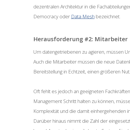
dezentralen Architektur in die Fachabteilunge
Democracy oder
Data Mesh
bezeichnet.
Herausforderung #2: Mitarbeiter
Um datengetriebenen zu agieren, müssen Unte
Auch die Mitarbeiter müssen die neue Daten
Bereitstellung in Echtzeit, einen größeren Nu
Oft fehlt es jedoch an geeigneten Fachkräf
Management Schritt halten zu können, müssen
Komplexität und die damit einhergehenden im
Darüber hinaus nimmt die Zahl der eingesetz