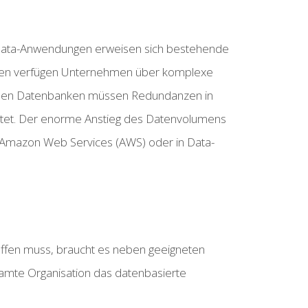
g-Data-Anwendungen erweisen sich bestehende
 selten verfügen Unternehmen über komplexe
onalen Datenbanken müssen Redundanzen in
reitet. Der enorme Anstieg des Datenvolumens
d Amazon Web Services (AWS) oder in Data-
ffen muss, braucht es neben geeigneten
amte Organisation das datenbasierte