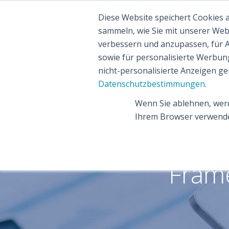
Diese Website speichert Cookies
sammeln, wie Sie mit unserer Web
verbessern und anzupassen, für 
sowie für personalisierte Werbun
nicht-personalisierte Anzeigen g
Datenschutzbestimmungen
.
Wenn Sie ablehnen, werd
Ihrem Browser verwende
Bus
Frame