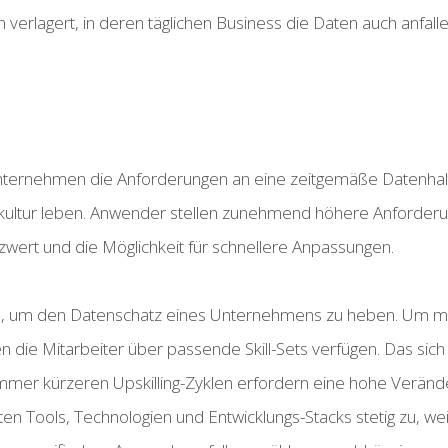
n verlagert, in deren täglichen Business die Daten auch anfa
rnehmen die Anforderungen an eine zeitgemäße Datenhaltung 
kultur leben. Anwender stellen zunehmend höhere Anforderu
tzwert und die Möglichkeit für schnellere Anpassungen.
ten, um den Datenschatz eines Unternehmens zu heben. Um mi
 die Mitarbeiter über passende Skill-Sets verfügen. Das sic
mer kürzeren Upskilling-Zyklen erfordern eine hohe Verände
ten Tools, Technologien und Entwicklungs-Stacks stetig zu, 