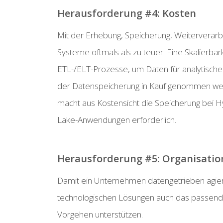
Herausforderung #4: Kosten
Mit der Erhebung, Speicherung, Weiterverar
Systeme oftmals als zu teuer. Eine Skalierba
ETL-/ELT-Prozesse, um Daten für analytisch
der Datenspeicherung in Kauf genommen werde
macht aus Kostensicht die Speicherung bei H
Lake-Anwendungen erforderlich.
Herausforderung #5: Organisatio
Damit ein Unternehmen datengetrieben agier
technologischen Lösungen auch das passende 
Vorgehen unterstützen.