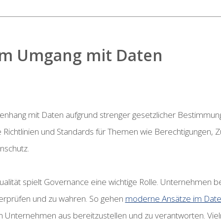
im Umgang mit Daten
ang mit Daten aufgrund strenger gesetzlicher Bestimmunge
e Richtlinien und Standards für Themen wie Berechtigungen, Z
nschutz.
ualität spielt Governance eine wichtige Rolle. Unternehmen
überprüfen und zu wahren. So gehen
moderne Ansätze im Dat
im Unternehmen aus bereitzustellen und zu verantworten. Viel