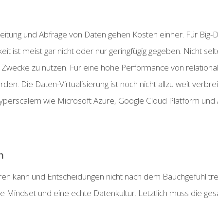
beitung und Abfrage von Daten gehen Kosten einher. Für Bi
rkeit ist meist gar nicht oder nur geringfügig gegeben. Nicht
e Zwecke zu nutzen. Für eine hohe Performance von relati
n. Die Daten-Virtualisierung ist noch nicht allzu weit verb
yperscalern wie Microsoft Azure, Google Cloud Platform un
n
en kann und Entscheidungen nicht nach dem Bauchgefühl tre
Mindset und eine echte Datenkultur. Letztlich muss die ges