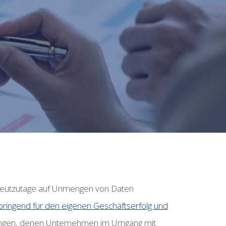
heutzutage auf Unmengen von Daten
ringend für den eigenen Geschäftserfolg und
erungen, denen Unternehmen im Umgang mit