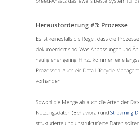
breed-Ansatz das jeweils beste System für d
Herausforderung #3: Prozesse
Es ist keinesfalls die Regel, dass die Proze
dokumentiert sind. Was Anpassungen und Ände
häufig eher gering. Hinzu kommen eine langsa
Prozessen. Auch ein Data Lifecycle Manageme
vorhanden.
Sowohl die Menge als auch die Arten der D
Nutzungsdaten (Behavioral) und
Streaming-Da
strukturierte und unstrukturierte Daten sollt