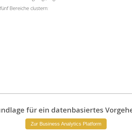
fünf Bereiche clustern:
rundlage für ein datenbasiertes Vorg
Zur Business Analytics Platform