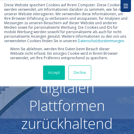
Diese Website speichert Cookies auf Ihrem Computer. Diese Cookies
werden verwendet, um Informationen darüber zu sammeln, wie Sie mit
unserer Website interagieren. Wir verwenden diese Informationen, um
Ihre Browser-Erfahrung zu verbessern und anzupassen, für Analysen und
Messungen zu unseren Besuchern auf dieser Website und anderen
Medien sowie für personalisierte Werbung. Die Cookies und IDs für
mobile Werbung werden sowohl für personalisierte als auch für nicht-
personalisierte Anzeigen genutzt. Weitere Informationen zu den von uns
verwendeten Cookies finden Sie in unseren
Datenschutzbestimmungen
.
Deutsche
Wenn Sie ablehnen, werden Ihre Daten beim Besuch dieser
Website nicht erfasst. Ein einziges Cookie wird in Ihrem Browser
verwendet, um Ihre Präferenz entsprechend zu speichern.
Unternehmen bei
Accept
Decline
digitalen
Plattformen
zurückhaltend