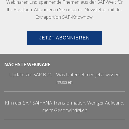
Webinaren und spannende Themen aus der SAP-Welt für
Ihr Postfach: Abonnieren Sie unseren Newsletter mit der
Extraportion SAP-Knowhow.
JETZT ABONNIEREN
NÄCHSTE WEBINARE
Update zur SAP BDC - Was Unternehmen jetzt wissen
müssen
KI in der SAP S/4HANA Transformation: Weniger Aufwand,
mehr Geschwindigkeit