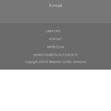
Kontakt
ÜBER UNS
KONTAKT
IMPRESSUM
HINWEISGEBERSCHUTZGESETZ
Copyright 2026 © IBsolution GmbH, Heilbronn