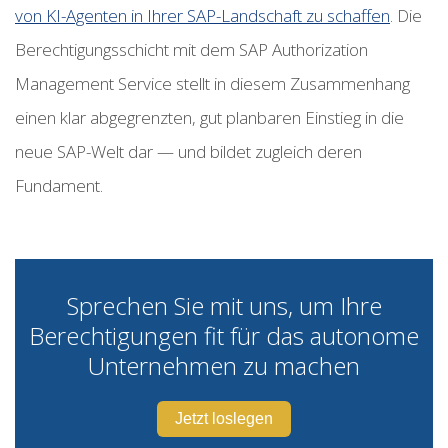
von KI-Agenten in Ihrer SAP-Landschaft zu schaffen
. Die
Berechtigungsschicht mit dem SAP Authorization
Management Service stellt in diesem Zusammenhang
einen klar abgegrenzten, gut planbaren Einstieg in die
neue SAP-Welt dar — und bildet zugleich deren
Fundament.
Sprechen Sie mit uns, um Ihre
Berechtigungen fit für das autonome
Unternehmen zu machen
Jetzt loslegen