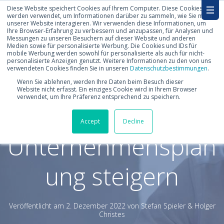
Diese Website speichert Cookies auf Ihrem Computer. Diese Cookies
werden verwendet, um Informationen darüber zu sammeln, wie Sie mit
unserer Website interagieren. Wir verwenden diese Informationen, um
Ihre Browser-Erfahrung zu verbessern und anzupassen, für Analysen und
Messungen zu unseren Besuchern auf dieser Website und anderen
Medien sowie für personalisierte Werbung. Die Cookies und IDs für
mobile Werbung werden sowohl für personalisierte als auch für nicht-
personalisierte Anzeigen genutzt. Weitere Informationen zu den von uns
verwendeten Cookies finden Sie in unseren
Datenschutzbestimmungen
.
Sechs Hebel, die
Wenn Sie ablehnen, werden Ihre Daten beim Besuch dieser
Website nicht erfasst. Ein einziges Cookie wird in Ihrem Browser
verwendet, um Ihre Präferenz entsprechend zu speichern.
den Nutzen der
Accept
Decline
Unternehmensplan
ung steigern
Veröffentlicht am
2. Dezember 2022 von
Stefan Spieler & Holger
Christes