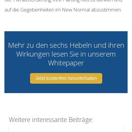
auf die Gegebenheiten im New Normal abzustimmen.
Mehr zu den sechs Hebeln und ihren
Wirkungen lesen Sie in unserem
Whitepaper
Jetzt kostenfrei herunterladen
Weitere interessante Beiträge: