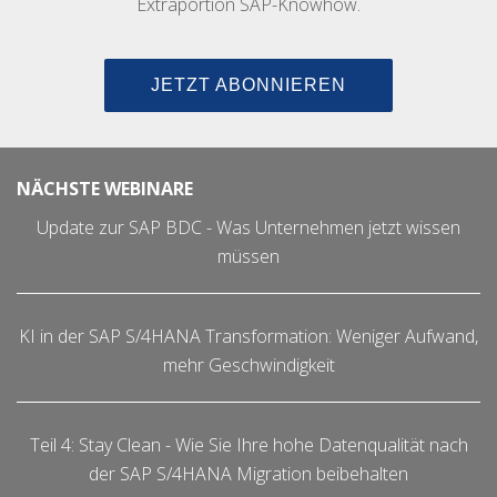
Extraportion SAP-Knowhow.
JETZT ABONNIEREN
NÄCHSTE WEBINARE
Update zur SAP BDC - Was Unternehmen jetzt wissen
müssen
KI in der SAP S/4HANA Transformation: Weniger Aufwand,
mehr Geschwindigkeit
Teil 4: Stay Clean - Wie Sie Ihre hohe Datenqualität nach
der SAP S/4HANA Migration beibehalten