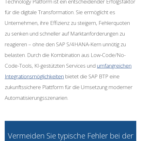
Technology Platform ist ein entscheidender Erfolgsfaktor
für die digitale Transformation. Sie ermöglicht es
Unternehmen, ihre Effizienz zu steigern, Fehlerquoten
zu senken und schneller auf Marktanforderungen zu
reagieren – ohne den SAP S/4HANA-Kern unnötig zu
belasten. Durch die Kombination aus Low-Code/No-
Code-Tools, KI-gestützten Services und
umfangreichen
Integrationsmöglichkeiten
bietet die SAP BTP eine
zukunftssichere Plattform für die Umsetzung moderner
Automatisierungsszenarien.
Vermeiden Sie typische Fehler bei der