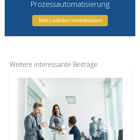
Prozessautomatisierung
Jetzt Leitfaden herunterladen
Weitere interessante Beiträge: