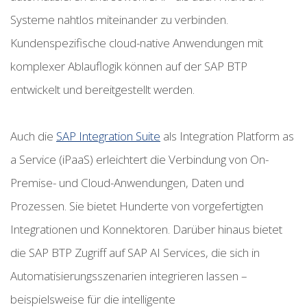
Systeme nahtlos miteinander zu verbinden.
Kundenspezifische cloud-native Anwendungen mit
komplexer Ablauflogik können auf der SAP BTP
entwickelt und bereitgestellt werden.
Auch die
SAP Integration Suite
als Integration Platform as
a Service (iPaaS) erleichtert die Verbindung von On-
Premise- und Cloud-Anwendungen, Daten und
Prozessen. Sie bietet Hunderte von vorgefertigten
Integrationen und Konnektoren. Darüber hinaus bietet
die SAP BTP Zugriff auf SAP AI Services, die sich in
Automatisierungsszenarien integrieren lassen –
beispielsweise für die intelligente