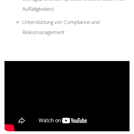
Auffälligkeiten)
Unterstützung von Compliance und
Risikomanagement