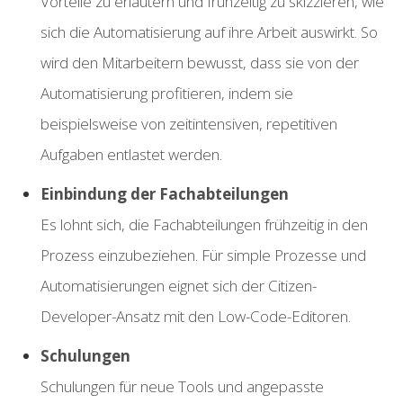
Vorteile zu erläutern und frühzeitig zu skizzieren, wie
sich die Automatisierung auf ihre Arbeit auswirkt. So
wird den Mitarbeitern bewusst, dass sie von der
Automatisierung profitieren, indem sie
beispielsweise von zeitintensiven, repetitiven
Aufgaben entlastet werden.
Einbindung der Fachabteilungen
E
s
l
ohnt sich, die Fachabteilungen frühzeitig in den
Prozess einzubeziehen. Für simple Prozesse und
Automatisierungen eignet sich der Citizen-
Developer-Ansatz mit den Low-Code-Editoren.
Schulungen
S
ch
ulungen für neue Tools und angepasste