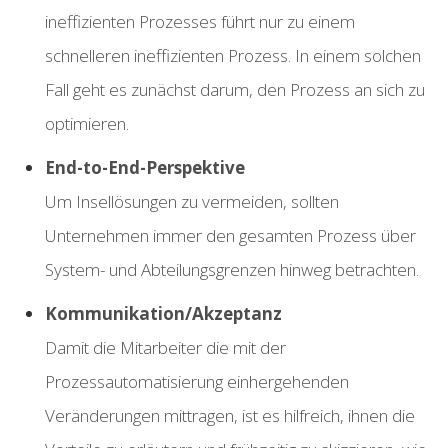
ineffizienten Prozesses führt nur zu einem
schnelleren ineffizienten Prozess. In einem solchen
Fall geht es zunächst darum, den Prozess an sich zu
optimieren.
End-to-End-Perspektive
U
m
Insellösungen zu vermeiden, sollten
Unternehmen immer den gesamten Prozess über
System- und Abteilungsgrenzen hinweg betrachten.
Ko
mmunikation/Akzeptanz
D
am
it die Mitarbeiter die mit der
Prozessautomatisierung einhergehenden
Veränderungen mittragen, ist es hilfreich, ihnen die