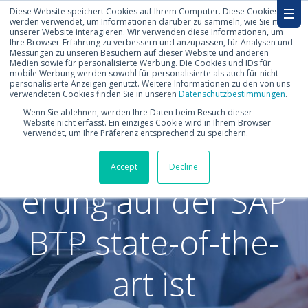
Diese Website speichert Cookies auf Ihrem Computer. Diese Cookies
werden verwendet, um Informationen darüber zu sammeln, wie Sie mit
unserer Website interagieren. Wir verwenden diese Informationen, um
Ihre Browser-Erfahrung zu verbessern und anzupassen, für Analysen und
Messungen zu unseren Besuchern auf dieser Website und anderen
Medien sowie für personalisierte Werbung. Die Cookies und IDs für
mobile Werbung werden sowohl für personalisierte als auch für nicht-
personalisierte Anzeigen genutzt. Weitere Informationen zu den von uns
verwendeten Cookies finden Sie in unseren
Datenschutzbestimmungen
.
Warum
Wenn Sie ablehnen, werden Ihre Daten beim Besuch dieser
Website nicht erfasst. Ein einziges Cookie wird in Ihrem Browser
verwendet, um Ihre Präferenz entsprechend zu speichern.
Prozessautomatisi
Accept
Decline
erung auf der SAP
BTP state-of-the-
art ist