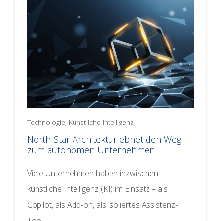
Technologie, Künstliche Intelligenz
North-Star-Architektur ebnet den Weg
zum autonomen Unternehmen
Viele Unternehmen haben inzwischen
künstliche Intelligenz (KI) im Einsatz – als
Copilot, als Add-on, als isoliertes Assistenz-
Tool.