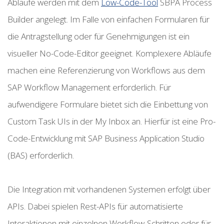
Abläufe werden mit dem
Low-Code-Tool
SBPA Process
Builder angelegt. Im Falle von einfachen Formularen für
die Antragstellung oder für Genehmigungen ist ein
visueller No-Code-Editor geeignet. Komplexere Abläufe
machen eine Referenzierung von Workflows aus dem
SAP Workflow Management erforderlich. Für
aufwendigere Formulare bietet sich die Einbettung von
Custom Task UIs in der My Inbox an. Hierfür ist eine Pro-
Code-Entwicklung mit SAP Business Application Studio
(BAS) erforderlich.
Die Integration mit vorhandenen Systemen erfolgt über
APIs. Dabei spielen Rest-APIs für automatisierte
Interaktionen mit einzelnen Workflow-Schritten oder für