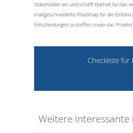
Stakeholder ein und schafft Klarheit für das
maßgeschneiderte Roadmap für die Einführung
Entscheidungen zu treffen sowie das Projektr
Checkliste für
Weitere interessante 