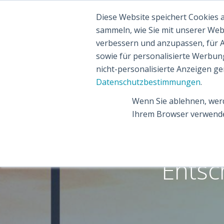
Diese Website speichert Cookies
sammeln, wie Sie mit unserer Web
verbessern und anzupassen, für 
sowie für personalisierte Werbun
nicht-personalisierte Anzeigen g
Datenschutzbestimmungen
.
Wenn Sie ablehnen, werd
Ihrem Browser verwende
In 7
Entsc