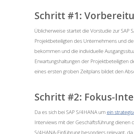
Schritt #1: Vorbereit
Üblicherweise startet die Vorstudie zur SAP 
Projektbeteiligten des Unternehmens und de
bekommen und die individuelle Ausgangssitua
Erwartungshaltungen der Projektbeteiligten de
eines ersten groben Zeitplans bildet den Abs
Schritt #2: Fokus-Int
Da es sich bei SAP S/4HANA um
ein strategi
Interviews mit der Geschäftsführung dienen d
S/4HANA-Einführung besonders relevant, da