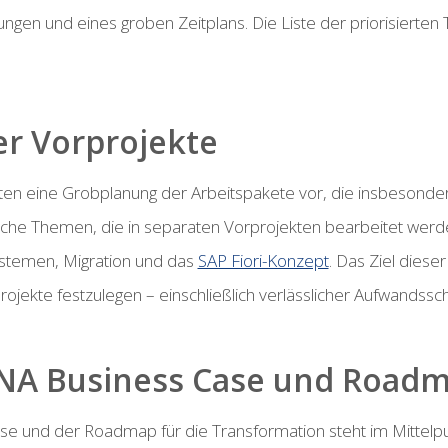
ungen und eines groben Zeitplans. Die Liste der priorisiert
er Vorprojekte
en eine Grobplanung der Arbeitspakete vor, die insbesonder
sche Themen, die in separaten Vorprojekten bearbeitet werd
Systemen, Migration und das
SAP Fiori-Konzept
. Das Ziel diese
ojekte festzulegen – einschließlich verlässlicher Aufwandssch
HANA Business Case und Road
e und der Roadmap für die Transformation steht im Mittelpu