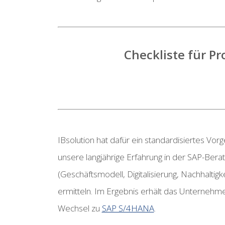
Checkliste für P
IBsolution hat dafür ein standardisiertes Vor
unsere langjährige Erfahrung in der SAP-Bera
(Geschäftsmodell, Digitalisierung, Nachhalt
ermitteln. Im Ergebnis erhält das Unternehm
Wechsel zu
SAP S/4HANA
.