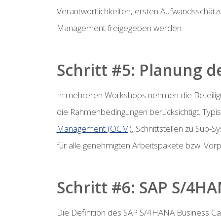
Verantwortlichkeiten, ersten Aufwandsschätz
Management freigegeben werden.
Schritt #5: Planung d
In mehreren Workshops nehmen die Beteiligt
die Rahmenbedingungen berücksichtigt. Typi
Management (OCM)
, Schnittstellen zu Sub-
für alle genehmigten Arbeitspakete bzw. Vorpr
Schritt #6: SAP S/4
Die Definition des SAP S/4HANA Business Cas