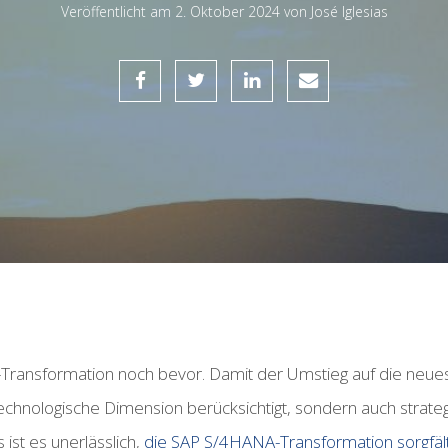
Veröffentlicht am
2. Oktober 2024 von
José Iglesias
Transformation noch bevor.
Damit der Umstieg auf die neues
 technologische Dimension berücksichtigt, sondern auch strat
st es unerlässlich,
die SAP S/4HANA-Transformation sorgfält