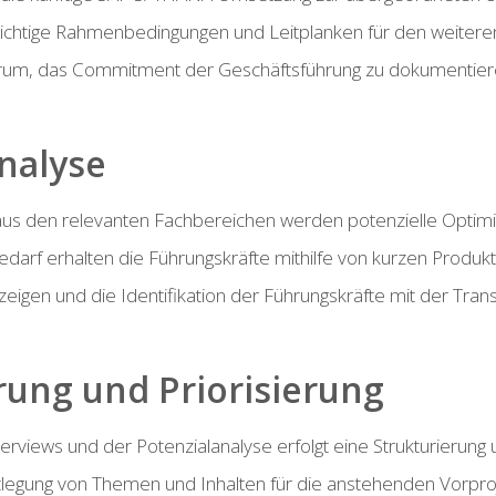
ichtige Rahmenbedingungen und Leitplanken für den weitere
 darum, das Commitment der Geschäftsführung zu dokumentier
analyse
s den relevanten Fachbereichen werden potenzielle Optimie
 Bedarf erhalten die Führungskräfte mithilfe von kurzen Pro
eigen und die Identifikation der Führungskräfte mit der Tran
erung und Priorisierung
rviews und der Potenzialanalyse erfolgt eine Strukturierung
egung von Themen und Inhalten für die anstehenden Vorprojek