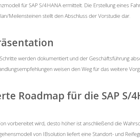
zmodell für SAP S/4HANA ermittelt. Die Erstellung eines Fah
n/Meilensteinen stellt den Abschluss der Vorstudie dar.
räsentation
 Schritte werden dokumentiert und der Geschäftsführung ab
 Handlungsempfehlungen weisen den Weg für das weitere Vor
erte Roadmap für die SAP S/
n vorbereitet wird, desto höher ist anschließend die Wahrsche
gehensmodell von IBsolution liefert eine Standort- und Reife