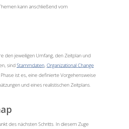
en Themen kann anschließend vom
e den jeweiligen Umfang, den Zeitplan und
en, sind
Stammdaten
,
Organizational Change
r Phase ist es, eine definierte Vorgehensweise
ätzungen und eines realistischen Zeitplans.
map
nkt des nächsten Schritts. In diesem Zuge