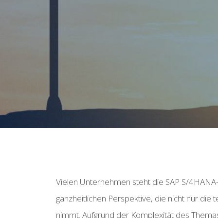
Vielen Unternehmen steht die SAP S/4HANA-
ganzheitlichen Perspektive, die nicht nur die
nimmt. Aufgrund der Komplexität des Themas i