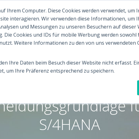
 auf Ihrem Computer. Diese Cookies werden verwendet, um 
Startseite
Webinare
Bl
site interagieren. Wir verwenden diese Informationen, um 
Analysen und Messungen zu unseren Besuchern auf dieser
g. Die Cookies und IDs für mobile Werbung werden sowohl fü
enutzt. Weitere Informationen zu den von uns verwendeten C
en Ihre Daten beim Besuch dieser Website nicht erfasst. Ein
t, um Ihre Präferenz entsprechend zu speichern.
 Schritten zur umfass
heidungsgrundlage f
S/4HANA