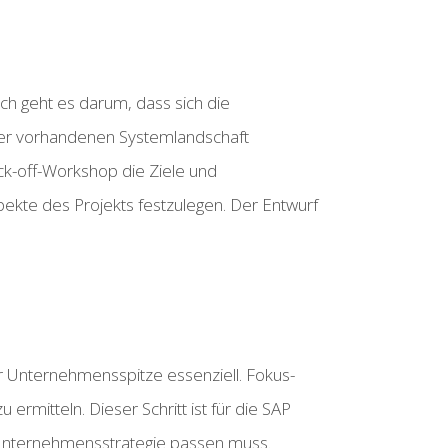
ch geht es darum, dass sich die
der vorhandenen Systemlandschaft
ck-off-Workshop die Ziele und
spekte des Projekts festzulegen. Der Entwurf
er Unternehmensspitze essenziell. Fokus-
rmitteln. Dieser Schritt ist für die SAP
Unternehmensstrategie passen muss.