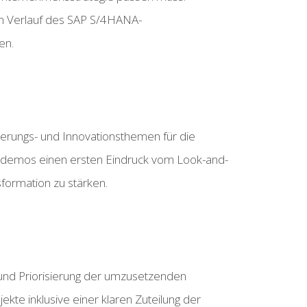
n Verlauf des SAP S/4HANA-
en.
rungs- und Innovationsthemen für die
duktdemos einen ersten Eindruck vom Look-and-
sformation zu stärken.
 und Priorisierung der umzusetzenden
te inklusive einer klaren Zuteilung der