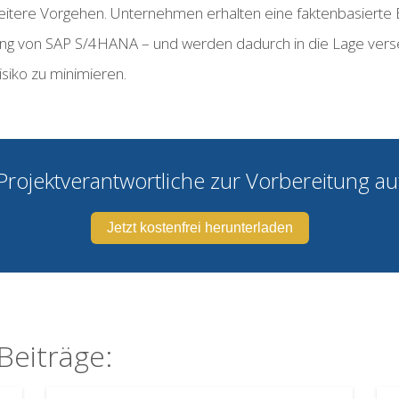
 weitere Vorgehen. Unternehmen erhalten eine faktenbasierte
 von SAP S/4HANA – und werden dadurch in die Lage versetzt
isiko zu minimieren.
 Projektverantwortliche zur Vorbereitung 
Jetzt kostenfrei herunterladen
Beiträge: