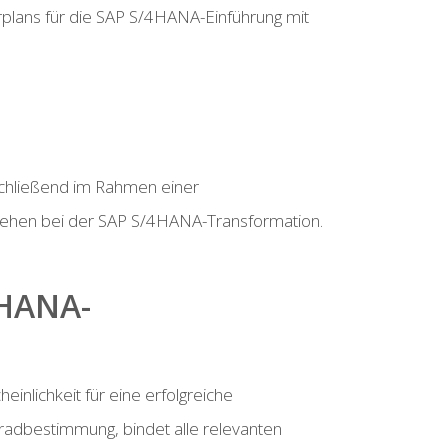
rplans für die SAP S/4HANA-Einführung mit
schließend im Rahmen einer
gehen bei der SAP S/4HANA-Transformation.
4HANA-
inlichkeit für eine erfolgreiche
gradbestimmung, bindet alle relevanten