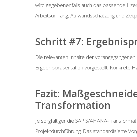
wird gegebenenfalls auch das passende Lizen
Arbeitsumfang, Aufwandsschätzung und Zeitpla
Schritt #7: Ergebnisp
Die relevanten Inhalte der vorangegangenen
Ergebnispräsentation vorgestellt. Konkrete
Fazit: Maßgeschneid
Transformation
Je sorgfältiger die SAP S/4HANA-Transformatio
Projektdurchführung. Das standardisierte Vor