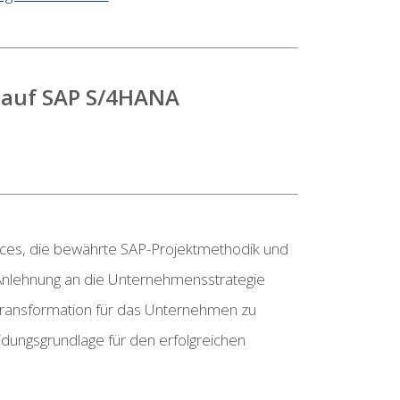
g auf SAP S/4HANA
ctices, die bewährte SAP-Projektmethodik und
n Anlehnung an die Unternehmensstrategie
-Transformation für das Unternehmen zu
dungsgrundlage für den erfolgreichen