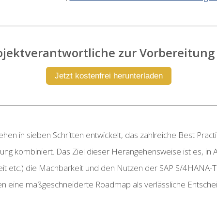
rojektverantwortliche zur Vorbereitun
Jetzt kostenfrei herunterladen
gehen in sieben Schritten entwickelt, das zahlreiche Best Pra
tung kombiniert. Das Ziel dieser Herangehensweise ist es, i
igkeit etc.) die Machbarkeit und den Nutzen der SAP S/4HANA
en eine maßgeschneiderte Roadmap als verlässliche Entschei