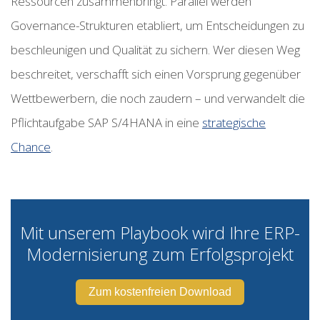
Ressourcen zusammenbringt. Parallel werden
Governance-Strukturen etabliert, um Entscheidungen zu
beschleunigen und Qualität zu sichern. Wer diesen Weg
beschreitet, verschafft sich einen Vorsprung gegenüber
Wettbewerbern, die noch zaudern – und verwandelt die
Pflichtaufgabe SAP S/4HANA in eine
strategische
Chance
.
Mit unserem Playbook wird Ihre ERP-
Modernisierung zum Erfolgsprojekt
Zum kostenfreien Download