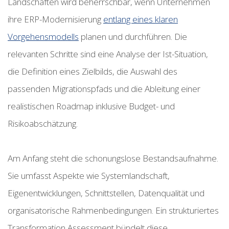
Landschaften wird beherrschbar, wenn Unternehmen
ihre ERP-Modernisierung
entlang eines klaren
Vorgehensmodells
planen und durchführen. Die
relevanten Schritte sind eine Analyse der Ist-Situation,
die Definition eines Zielbilds, die Auswahl des
passenden Migrationspfads und die Ableitung einer
realistischen Roadmap inklusive Budget- und
Risikoabschätzung.
Am Anfang steht die schonungslose Bestandsaufnahme.
Sie umfasst Aspekte wie Systemlandschaft,
Eigenentwicklungen, Schnittstellen, Datenqualität und
organisatorische Rahmenbedingungen. Ein strukturiertes
Transformation Assessment bündelt diese