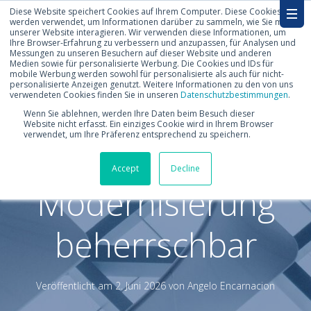
Diese Website speichert Cookies auf Ihrem Computer. Diese Cookies
werden verwendet, um Informationen darüber zu sammeln, wie Sie mit
unserer Website interagieren. Wir verwenden diese Informationen, um
Ihre Browser-Erfahrung zu verbessern und anzupassen, für Analysen und
Messungen zu unseren Besuchern auf dieser Website und anderen
Medien sowie für personalisierte Werbung. Die Cookies und IDs für
mobile Werbung werden sowohl für personalisierte als auch für nicht-
personalisierte Anzeigen genutzt. Weitere Informationen zu den von uns
verwendeten Cookies finden Sie in unseren
Datenschutzbestimmungen
.
SAP S/4HANA: So
Wenn Sie ablehnen, werden Ihre Daten beim Besuch dieser
Website nicht erfasst. Ein einziges Cookie wird in Ihrem Browser
verwendet, um Ihre Präferenz entsprechend zu speichern.
wird die ERP-
Accept
Decline
Modernisierung
beherrschbar
Veröffentlicht am
2. Juni 2026 von
Angelo Encarnacion