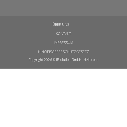
ÜBER UNS
KONTAKT
IMPRESSUM
HINWEISGEBERSCHUTZGESETZ
Copyright 2026 © IBsolution GmbH, Heilbronn