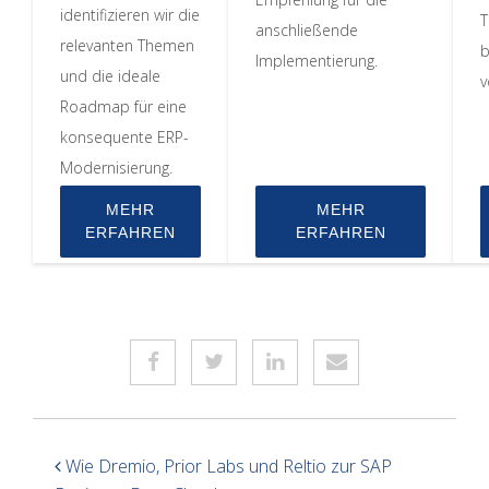
identifizieren wir die
T
anschließende
relevanten Themen
b
Implementierung.
und die ideale
v
Roadmap für eine
konsequente ERP-
Modernisierung.
MEHR
MEHR
ERFAHREN
ERFAHREN
Wie Dremio, Prior Labs und Reltio zur SAP