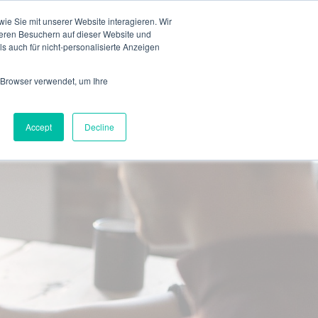
de
e Sie mit unserer Website interagieren. Wir
eren Besuchern auf dieser Website und
s auch für nicht-personalisierte Anzeigen
Kontakt
 Browser verwendet, um Ihre
Accept
Decline