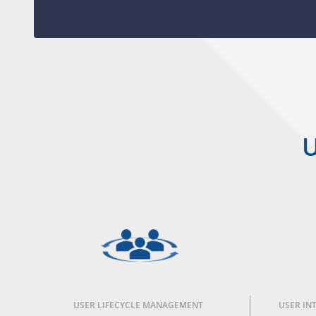
U
USER LIFECYCLE MANAGEMENT
USER IN