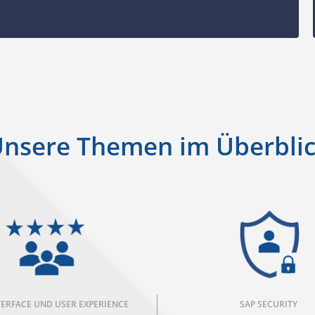
nsere Themen im Überbli
TERFACE UND USER EXPERIENCE
SAP SECURITY