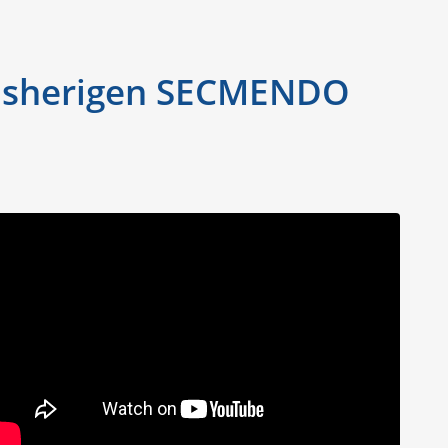
 bisherigen SECMENDO