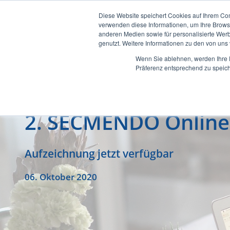
Diese Website speichert Cookies auf Ihrem Co
verwenden diese Informationen, um Ihre Brow
anderen Medien sowie für personalisierte Werb
genutzt. Weitere Informationen zu den von un
Wenn Sie ablehnen, werden Ihre D
Präferenz entsprechend zu speich
2. SECMENDO Online
Aufzeichnung jetzt verfügbar
06. Oktober 2020