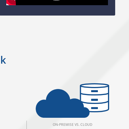
ck
ON-PREMISE VS. CLOUD