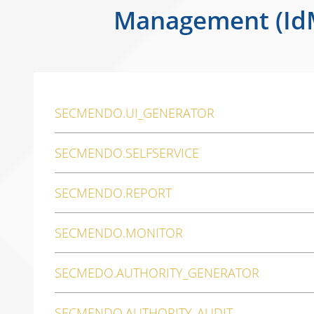
Management (IdM
SECMENDO.UI_GENERATOR
SECMENDO.SELFSERVICE
SECMENDO.REPORT
SECMENDO.MONITOR
SECMEDO.AUTHORITY_GENERATOR
SECMENDO.AUTHORITY_AUDIT