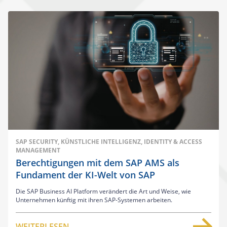
SAP SECURITY, KÜNSTLICHE INTELLIGENZ, IDENTITY & ACCESS
MANAGEMENT
Berechtigungen mit dem SAP AMS als
Fundament der KI-Welt von SAP
Die SAP Business AI Platform verändert die Art und Weise, wie
Unternehmen künftig mit ihren SAP-Systemen arbeiten.
WEITERLESEN