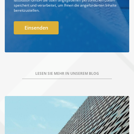
IBsolution GmbH die oben angegebenen persönlichen Daten
speichert und verarbeitet, um Ihnen die angeforderten Inhalte
bereitzustellen.
LESEN SIE MEHR IN UNSEREM BLOG