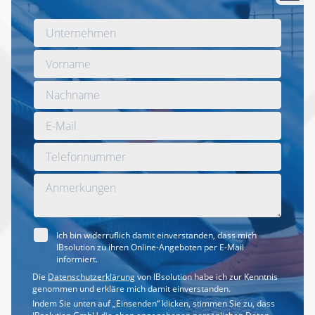
Ich bin widerruflich damit einverstanden, dass mich
IBsolution zu ihren Online-Angeboten per E-Mail
informiert.
Die
Datenschutzerklärung
von IBsolution habe ich zur Kenntnis
genommen und erkläre mich damit einverstanden.
Indem Sie unten auf „Einsenden“ klicken, stimmen Sie zu, dass