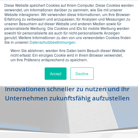
Diese Website speichert Cookies auf Ihrem Computer. Diese Cookies werden
de
verwendet, um Informationen darüber zu sammeln, wie Sie mit unserer
Website interagieren. Wir verwenden diese Informationen, um Ihre Browser-
Erfahrung zu verbessern und anzupassen, für Analysen und Messungen zu
unseren Besuchern auf dieser Website und anderen Medien sowie für
personalisierte Werbung. Die Cookies und IDs für mobile Werbung werden
sowohl für personalisierte als auch für nicht-personalisierte Anzeigen
genutzt. Weitere Informationen zu den von uns verwendeten Cookies finden
Sie in unseren
Datenschutzbestimmungen
.
Wenn Sie ablehnen, werden Ihre Daten beim Besuch dieser Website
IT-Modernisierung & Innovation
nicht erfasst. Ein einziges Cookie wird in Ihrem Browser verwendet,
um Ihre Präferenz entsprechend zu speichern.
Transformieren Sie Ihre SAP-Landschaft,
Accept
Decline
um Ihre Wettbewerbsfähigkeit zu stärken,
Innovationen schneller zu nutzen und Ihr
Unternehmen zukunftsfähig aufzustellen