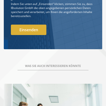
Indem Sie unten auf „Einsenden“ klicken, stimmen Sie zu, dass
IBsolution GmbH die oben angegebenen persönlichen Daten
speichert und verarbeitet, um Ihnen die angeforderten Inhalte
bereitzustellen.
WAS SIE AUCH INTERESSIEREN KÖNNTE