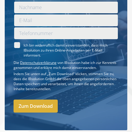
Ich bin widerruflich damit einverstanden, dass mich
IBsolution zu ihren Online-Angeboten per E-Mail
informiert.
Die
Datenschutzerklärung
von IBsolution habe ich zur Kenntnis
genommen und erkläre mich damit einverstanden.
Indem Sie unten auf „Zum Download“ klicken, stimmen Sie zu,
dass die IBsolution GmbH die oben angegebenen persönlichen
Daten speichert und verarbeitet, um Ihnen die angeforderten
Inhalte bereitzustellen.