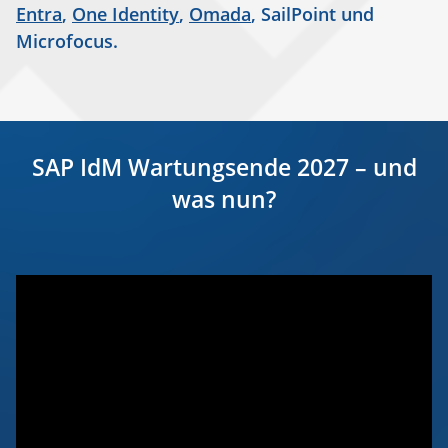
Entra
,
One Identity
,
Omada
, SailPoint und
Microfocus.
SAP IdM Wartungsende 2027 – und
was nun?