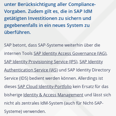
unter Berücksichtigung aller Compliance-
Vorgaben. Zudem gilt es, die in SAP IdM
getätigten Investitionen zu sichern und
gegebenenfalls in ein neues System zu
überführen.
SAP betont, dass SAP-Systeme weiterhin über die
internen Tools
SAP Identity Access Governance (IAG)
,
SAP Identity Provisioning Service (IPS),
SAP Identity
Authentication Service (IAS)
und SAP Identity Directory
Service (IDS) bedient werden können. Allerdings ist
dieses
SAP Cloud Identity-Portfolio
kein Ersatz für das
bisherige
Identity & Access Management
und lässt sich
nicht als zentrales IdM-System (auch für Nicht-SAP-
Systeme) verwenden.