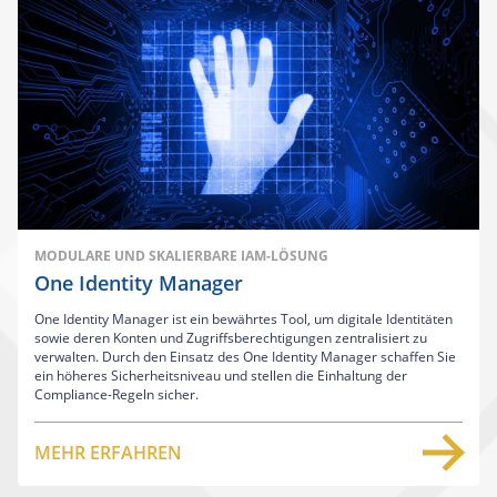
MODULARE UND SKALIERBARE IAM-LÖSUNG
One Identity Manager
One Identity Manager ist ein bewährtes Tool, um digitale Identitäten
sowie deren Konten und Zugriffsberechtigungen zentralisiert zu
verwalten. Durch den Einsatz des One Identity Manager schaffen Sie
ein höheres Sicherheitsniveau und stellen die Einhaltung der
Compliance-Regeln sicher.
MEHR ERFAHREN