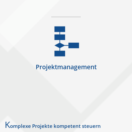
Projektmanagement
K
omplexe Projekte kompetent steuern