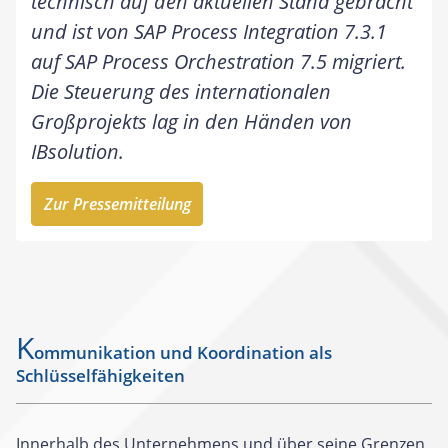
technisch auf den aktuellen Stand gebracht
und ist von SAP Process Integration 7.3.1
auf SAP Process Orchestration 7.5 migriert.
Die Steuerung des internationalen
Großprojekts lag in den Händen von
IBsolution.
Zur Pressemitteilung
K
ommunikation und Koordination als
Schlüsselfähigkeiten
Innerhalb des Unternehmens und über seine Grenzen