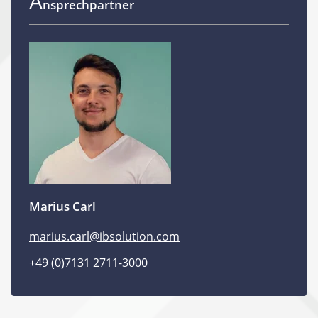
A
nsprechpartner
Marius Carl
marius.carl@ibsolution.com
+49 (0)7131 2711-3000