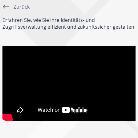
Zurück
Erfahren Sie, wie Sie Ihre Identitäts- und
Zugriffsverwaltung effizient und zukunftssicher gestalten.