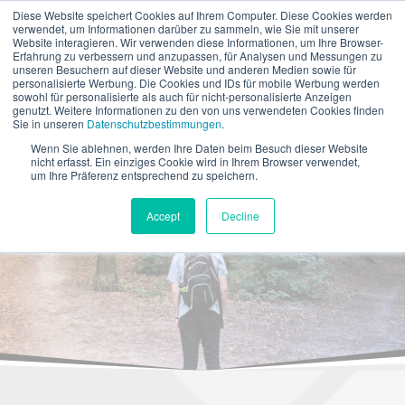
Diese Website speichert Cookies auf Ihrem Computer. Diese Cookies werden
verwendet, um Informationen darüber zu sammeln, wie Sie mit unserer
Website interagieren. Wir verwenden diese Informationen, um Ihre Browser-
Erfahrung zu verbessern und anzupassen, für Analysen und Messungen zu
unseren Besuchern auf dieser Website und anderen Medien sowie für
personalisierte Werbung. Die Cookies und IDs für mobile Werbung werden
sowohl für personalisierte als auch für nicht-personalisierte Anzeigen
genutzt. Weitere Informationen zu den von uns verwendeten Cookies finden
Sie in unseren
Datenschutzbestimmungen
.
Wenn Sie ablehnen, werden Ihre Daten beim Besuch dieser Website
nicht erfasst. Ein einziges Cookie wird in Ihrem Browser verwendet,
um Ihre Präferenz entsprechend zu speichern.
IGA erfolgreich einführen: Schritte
Accept
Decline
zur optimalen Systemauswahl