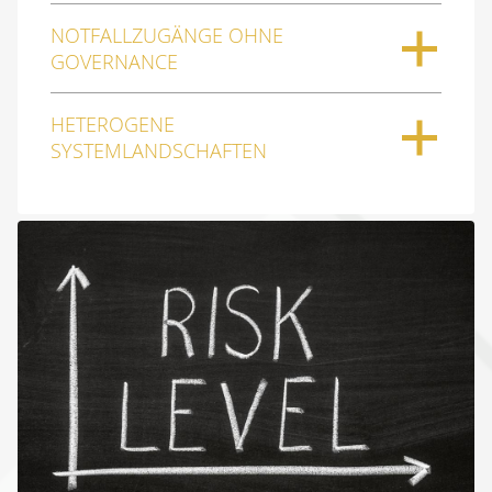
NOTFALLZUGÄNGE OHNE
GOVERNANCE
HETEROGENE
SYSTEMLANDSCHAFTEN