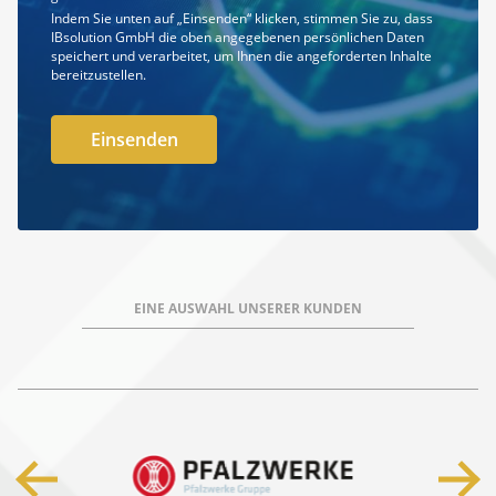
Indem Sie unten auf „Einsenden“ klicken, stimmen Sie zu, dass
IBsolution GmbH die oben angegebenen persönlichen Daten
speichert und verarbeitet, um Ihnen die angeforderten Inhalte
bereitzustellen.
EINE AUSWAHL UNSERER KUNDEN