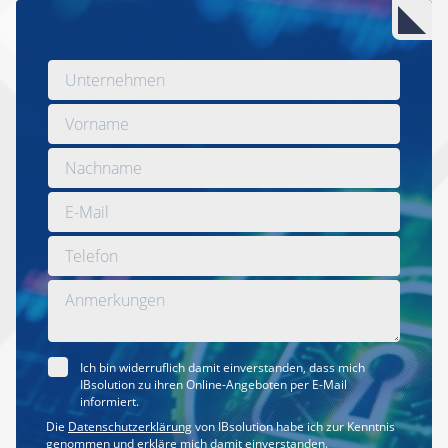
Ich bin widerruflich damit einverstanden, dass mich
IBsolution zu ihren Online-Angeboten per E-Mail
informiert.
Die
Datenschutzerklärung
von IBsolution habe ich zur Kenntnis
genommen und erkläre mich damit einverstanden.