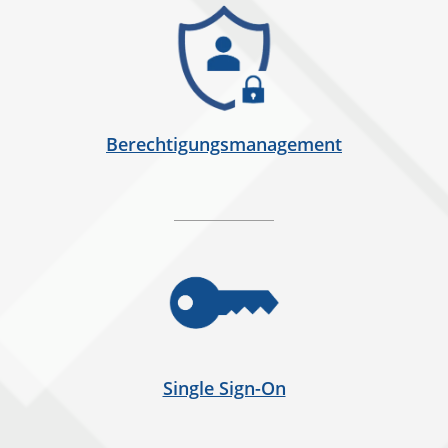
Berechtigungsmanagement
Single Sign-On