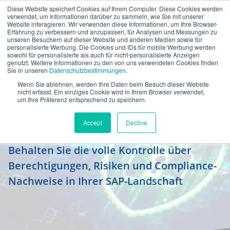
Diese Website speichert Cookies auf Ihrem Computer. Diese Cookies werden
de
verwendet, um Informationen darüber zu sammeln, wie Sie mit unserer
Website interagieren. Wir verwenden diese Informationen, um Ihre Browser-
Erfahrung zu verbessern und anzupassen, für Analysen und Messungen zu
unseren Besuchern auf dieser Website und anderen Medien sowie für
personalisierte Werbung. Die Cookies und IDs für mobile Werbung werden
sowohl für personalisierte als auch für nicht-personalisierte Anzeigen
genutzt. Weitere Informationen zu den von uns verwendeten Cookies finden
Sie in unseren
Datenschutzbestimmungen
.
Wenn Sie ablehnen, werden Ihre Daten beim Besuch dieser Website
Identity Governance &
nicht erfasst. Ein einziges Cookie wird in Ihrem Browser verwendet,
um Ihre Präferenz entsprechend zu speichern.
Administration
Accept
Decline
Wer hat welche Rechte – und warum?
Behalten Sie die volle Kontrolle über
Berechtigungen, Risiken und Compliance-
Nachweise in Ihrer SAP-Landschaft