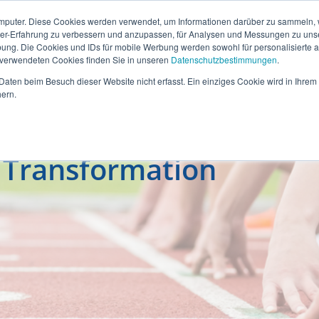
mputer. Diese Cookies werden verwendet, um Informationen darüber zu sammeln, wi
ser-Erfahrung zu verbessern und anzupassen, für Analysen und Messungen zu uns
ung. Die Cookies und IDs für mobile Werbung werden sowohl für personalisierte al
s verwendeten Cookies finden Sie in unseren
Datenschutzbestimmungen
.
aten beim Besuch dieser Website nicht erfasst. Ein einziges Cookie wird in Ihrem
ern.
l Transformation