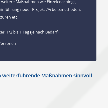
 weitere Maßnahmen wie Einzelcoachings,
 Einführung neuer Projekt-/Arbeitsmethoden,
turen etc.
er: 1/2 bis 1 Tag (je nach Bedarf)
 Personen
en weiterführende Maßnahmen sinnvoll