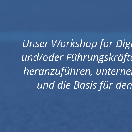
Unser Workshop for Digi
und/oder Führungskräfte
heranzuführen, untern
und die Basis für de