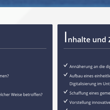
I
nhalte und 
Annäherung an die di
hmen?
Aufbau eines einheitl
Digitalisierung im U
Schaffung eines geme
lcher Weise betroffen?
Vorstellung innovati