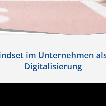
ndset im Unternehmen al
Digitalisierung