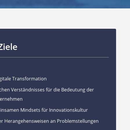
Ziele
gitale Transformation
ichen Verständnisses für die Bedeutung der
nternehmen
insamen Mindsets für Innovationskultur
ver Herangehensweisen an Problemstellungen