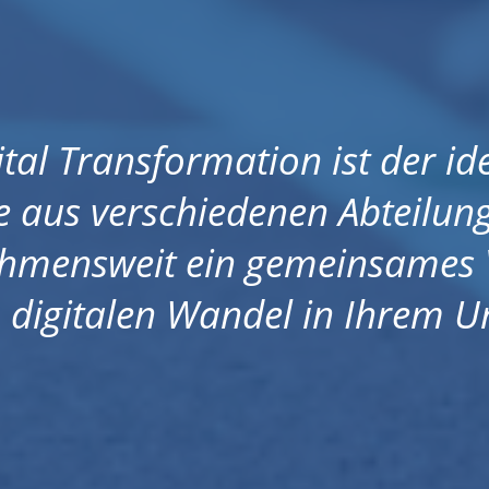
tal Transformation ist der id
 aus verschiedenen Abteilunge
ehmensweit ein gemeinsames 
n digitalen Wandel in Ihrem 