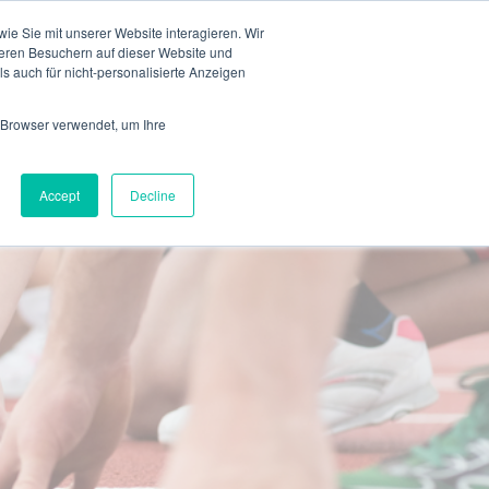
de
e Sie mit unserer Website interagieren. Wir
eren Besuchern auf dieser Website und
s auch für nicht-personalisierte Anzeigen
 Browser verwendet, um Ihre
Accept
Decline